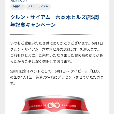
2025-05-29
お知らせ
クルン・サイアム
English
Japanese
Thai
クルン・サイアム 六本木ヒルズ店5周
年記念キャンペーン
いつもご愛顧いただき誠にありがとうございます。6月1日
クルン・サイアム 六本木ヒルズ店は5周年を迎えます。
これもひとえに、ご来店いただきましたお客様の支えがあ
ったからこそと深く感謝しております。
5周年記念イベントとして、6月1日～ タイビール「LEO」
の缶を1人1缶 先着70名様にプレゼントさせていただきま
す。