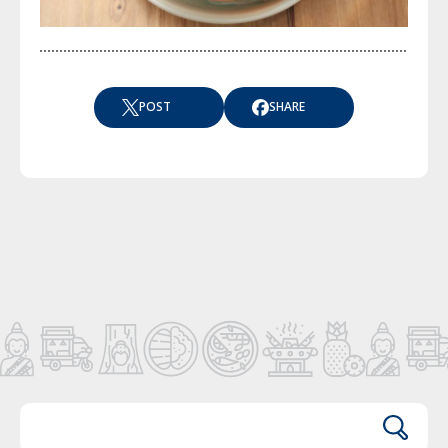
POST
SHARE