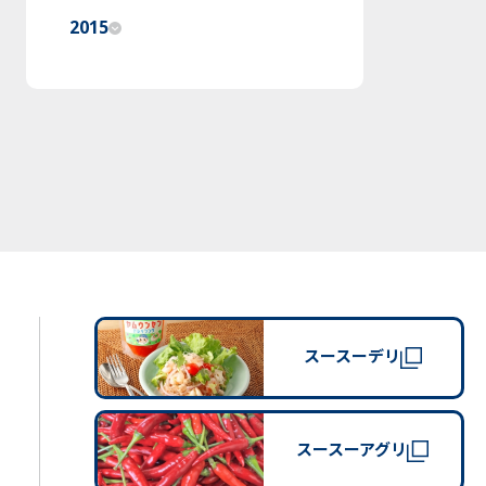
2015
スースーデリ
スースーアグリ