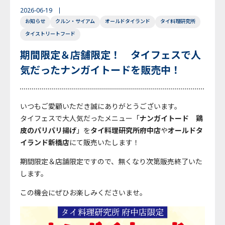
2026-06-19
English
Japanese
Thai
お知らせ
クルン・サイアム
オールドタイランド
タイ料理研究所
タイストリートフード
期間限定＆店舗限定！ タイフェスで人
気だったナンガイトードを販売中！
いつもご愛顧いただき誠にありがとうございます。
タイフェスで大人気だったメニュー「
ナンガイトード 鶏
皮のパリパリ揚げ
」を
タイ料理研究所府中店
や
オールドタ
イランド新橋店
にて販売いたします！
期間限定＆店舗限定ですので、無くなり次第販売終了いた
します。
この機会にぜひお楽しみくださいませ。