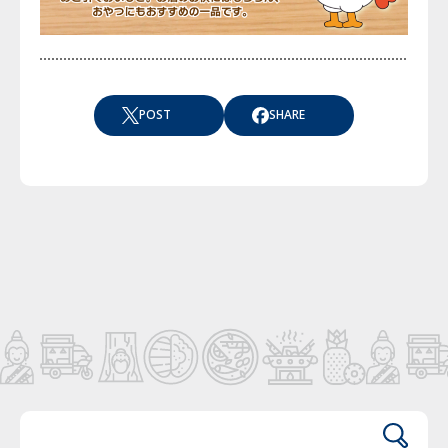
POST
SHARE