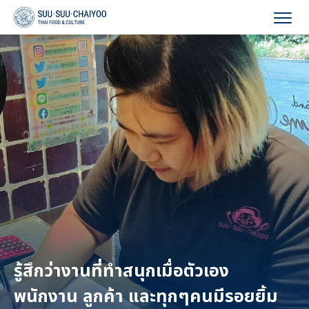
HOME
เค้าโครงบริษัท
รายละเอียดกิจการ
การจ้างงาน
ข่าวสารบริษัท
สอบถามเพิ่มเติม
รู้สึกว่างานที่ทำสนุกเมื่อตัวเอง
พนักงาน ลูกค้า และทุกๆคนมีรอยยิ้ม
Language