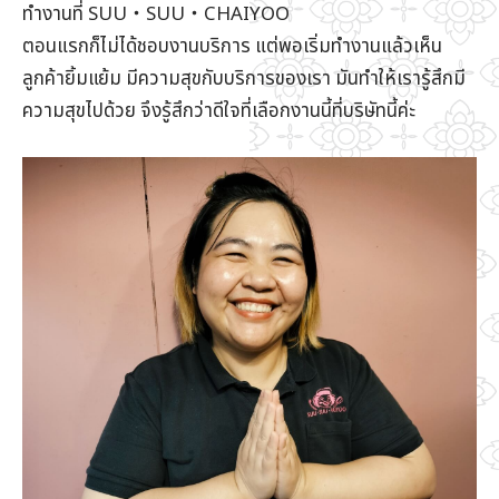
ทำงานที่ SUU・SUU・CHAIYOO
ตอนแรกก็ไม่ได้ชอบงานบริการ แต่พอเริ่มทำงานแล้วเห็น
ลูกค้ายิ้มแย้ม มีความสุขกับบริการของเรา มันทำให้เรารู้สึกมี
ความสุขไปด้วย จึงรู้สึกว่าดีใจที่เลือกงานนี้ที่บริษัทนี้ค่ะ