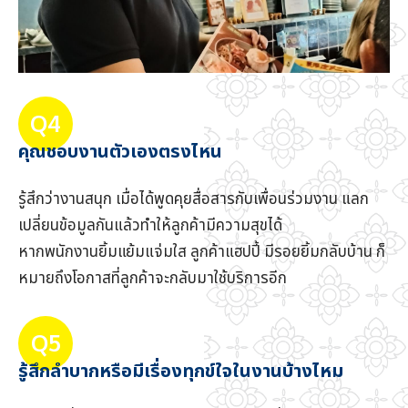
Q4
คุณชอบงานตัวเองตรงไหน
รู้สึกว่างานสนุก เมื่อได้พูดคุยสื่อสารกับเพื่อนร่วมงาน แลก
เปลี่ยนข้อมูลกันแล้วทำให้ลูกค้ามีความสุขได้
หากพนักงานยิ้มแย้มแจ่มใส ลูกค้าแฮปปี้ มีรอยยิ้มกลับบ้าน ก็
หมายถึงโอกาสที่ลูกค้าจะกลับมาใช้บริการอีก
Q5
รู้สึกลำบากหรือมีเรื่องทุกข์ใจในงานบ้างไหม