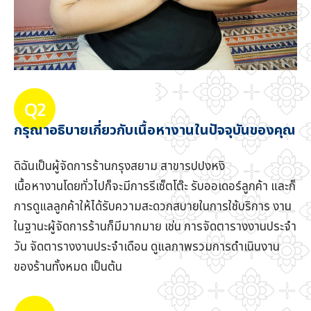
Q2
กรุณาอธิบายเกี่ยวกับเนื้อหางานในปัจจุบันของคุณ
ดิฉันเป็นผู้จัดการร้านกรุงสยาม สาขารปปงหงิ
เนื้อหางานโดยทั่วไปก็จะมีการรีเซ็ตโต๊ะ รับออเดอร์ลูกค้า และก็
การดูแลลูกค้าให้ได้รับความสะดวกสบายในการใช้บริการ งาน
ในฐานะผู้จัดการร้านก็มีมากมาย เช่น การจัดตารางงานประจำ
วัน จัดตารางงานประจำเดือน ดูแลภาพรวมการดำเนินงาน
ของร้านทั้งหมด เป็นต้น