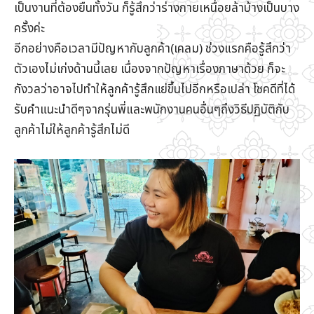
เป็นงานที่ต้องยืนทั้งวัน ก็รู้สึกว่าร่างกายเหนื่อยล้าบ้างเป็นบาง
ครั้งค่ะ
อีกอย่างคือเวลามีปัญหากับลูกค้า(เคลม) ช่วงแรกคือรู้สึกว่า
ตัวเองไม่เก่งด้านนี้เลย เนื่องจากปัญหาเรื่องภาษาด้วย ก็จะ
กังวลว่าอาจไปทำให้ลูกค้ารู้สึกแย่ขึ้นไปอีกหรือเปล่า โชคดีที่ได้
รับคำแนะนำดีๆจากรุ่นพี่และพนักงานคนอื่นๆถึงวิธีปฏิบัติกับ
ลูกค้าไม่ให้ลูกค้ารู้สึกไม่ดี