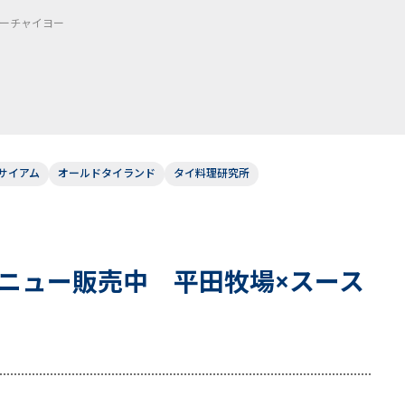
スーチャイヨー
サイアム
オールドタイランド
タイ料理研究所
ニュー販売中 平田牧場×スース