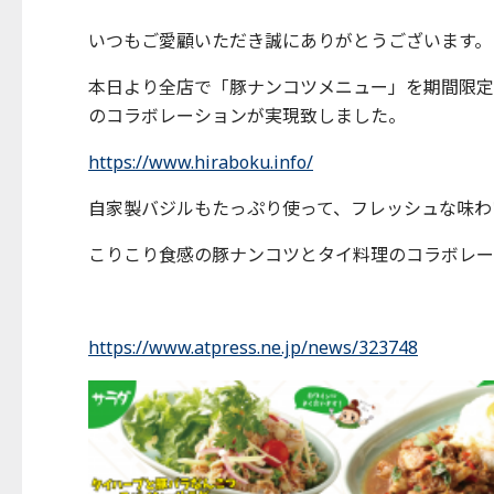
いつもご愛顧いただき誠にありがとうございます。
本日より全店で「豚ナンコツメニュー」を期間限定
のコラボレーションが実現致しました。
https://www.hiraboku.info/
自家製バジルもたっぷり使って、フレッシュな味わ
こりこり食感の豚ナンコツとタイ料理のコラボレー
https://www.atpress.ne.jp/news/323748