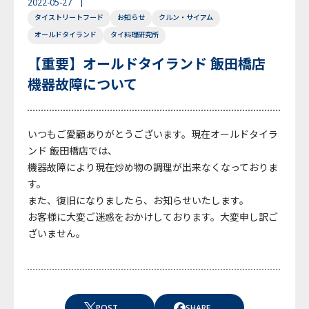
2022-05-27
タイストリートフード
お知らせ
クルン・サイアム
English
Japanese
Thai
オールドタイランド
タイ料理研究所
【重要】オールドタイランド 飯田橋店
機器故障について
いつもご愛顧ありがとうございます。現在オールドタイラ
ンド 飯田橋店では、
機器故障により現在炒め物の調理が出来なくなっておりま
す。
また、復旧になりましたら、お知らせいたします。
お客様に大変ご迷惑をおかけしております。大変申し訳ご
ざいません。
POST
SHARE