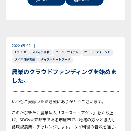
2022-05-02
お知らせ
メディア掲載
クルン・サイアム
オールドタイランド
タイ料理研究所
タイストリートフード
農業のクラウドファンディングを始めま
した。
いつもご愛顧いただき誠にありがとうございます。
このたび新たに農業法人「スースー・アグリ」を立ち上
げ、SDGs未来都市である市原市で、地域の方々と協力し
循環型農業にチャレンジします。 タイ料理の普及を通じ、