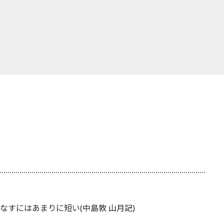
すにはあまりに短い(中島敦 山月記)