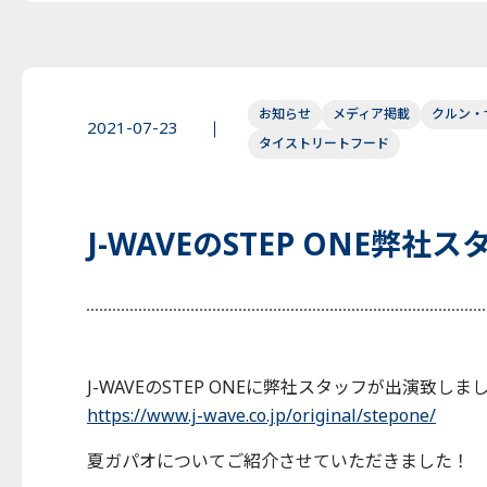
お知らせ
メディア掲載
クルン・
2021-07-23
タイストリートフード
J-WAVEのSTEP ONE弊
J-WAVEのSTEP ONEに弊社スタッフが出演致しま
https://www.j-wave.co.jp/original/stepone/
夏ガパオについてご紹介させていただきました！