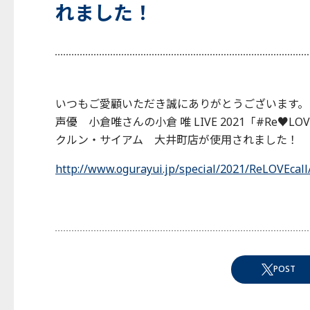
れました！
いつもご愛顧いただき誠にありがとうございます。
声優 小倉唯さんの小倉 唯 LIVE 2021「#Re♥LO
クルン・サイアム 大井町店が使用されました！
http://www.ogurayui.jp/special/2021/ReLOVEcall
POST