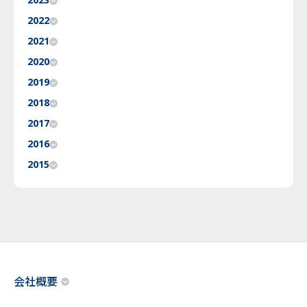
2023
2022
2021
2020
2019
2018
2017
2016
2015
会社概要