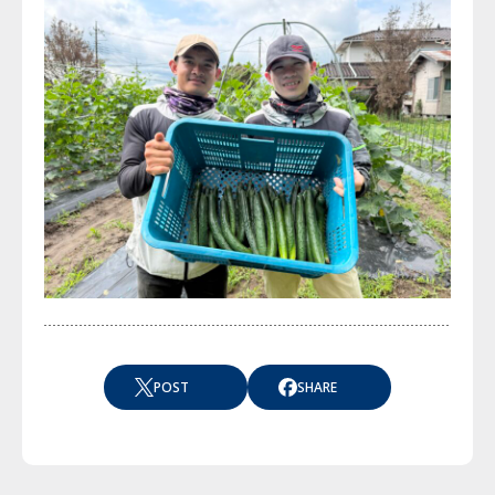
POST
SHARE