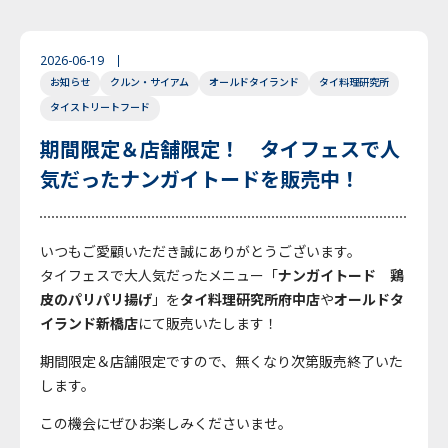
2026-06-19
お知らせ
クルン・サイアム
オールドタイランド
タイ料理研究所
タイストリートフード
期間限定＆店舗限定！ タイフェスで人
気だったナンガイトードを販売中！
いつもご愛顧いただき誠にありがとうございます。
タイフェスで大人気だったメニュー「
ナンガイトード 鶏
皮のパリパリ揚げ
」を
タイ料理研究所府中店
や
オールドタ
イランド新橋店
にて販売いたします！
期間限定＆店舗限定ですので、無くなり次第販売終了いた
します。
この機会にぜひお楽しみくださいませ。