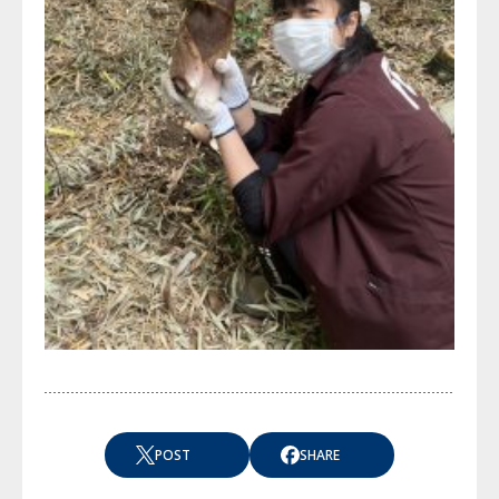
POST
SHARE