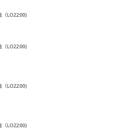
O22:00)
O22:00)
O22:00)
O22:00)