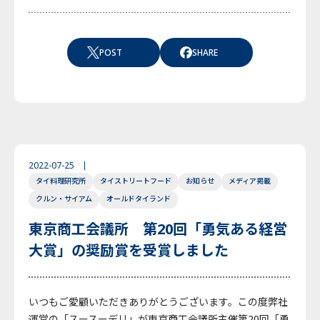
POST
SHARE
2022-07-25
タイ料理研究所
タイストリートフード
お知らせ
メディア掲載
クルン・サイアム
オールドタイランド
東京商工会議所 第20回「勇気ある経営
大賞」の奨励賞を受賞しました
いつもご愛顧いただきありがとうございます。この度弊社
運営の「スースーデリ」が東京商工会議所主催第20回「勇