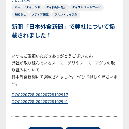
2022-07-29
オールドタイランド
タイ料理研究所
タイストリートフード
English
Japanese
Thai
お知らせ
メディア掲載
クルン・サイアム
新聞「日本外食新聞」で弊社について掲
載されました！
いつもご愛顧いただきありがとうございます。
弊社が取り組んでいるスースーデリやスースーアグリの取
り組みについて
日本外食新聞にて掲載されました。 ぜひお試しくださいま
せ。
DOC220728-20220728102917
DOC220728-20220728102941