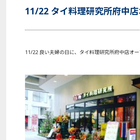
11/22 タイ料理研究所府中店
11/22 良い夫婦の日に、タイ料理研究所府中店オ