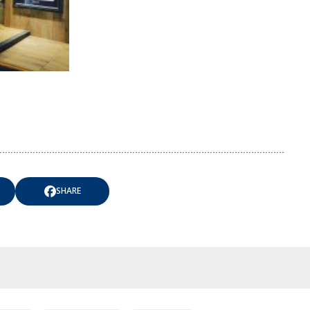
SHARE