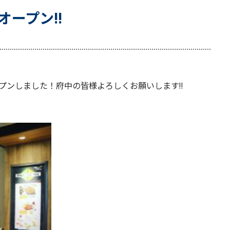
オープン‼︎
ープンしました！府中の皆様よろしくお願いします‼︎