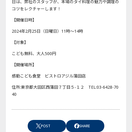
日は、弊社のスタッフが、本場のタイ料理の魅力や調理の
コツをレクチャーします！
【開催日時】
2024年2月25日（日曜日）11時～14時
【対象】
こども無料、大人500円
【開催場所】
感動こども食堂 ビストロアジル蒲田店
住所:東京都大田区西蒲田７丁目５−１２ TEL:03-6428-70
40
POST
SHARE