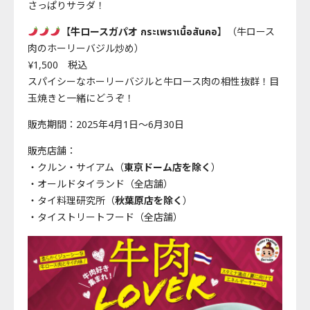
さっぱりサラダ！
【
牛ロースガパオ กระเพราเนื้อสันคอ
】（牛ロース
肉のホーリーバジル炒め）
¥1,500 税込
スパイシーなホーリーバジルと牛ロース肉の相性抜群！目
玉焼きと一緒にどうぞ！
販売期間：2025年4月1日～6月30日
販売店舗：
・クルン・サイアム（
東京ドーム店を除く
）
・オールドタイランド（全店舗）
・タイ料理研究所（
秋葉原店を除く
）
・タイストリートフード（全店舗）