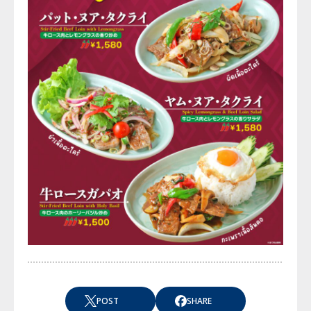
POST
SHARE