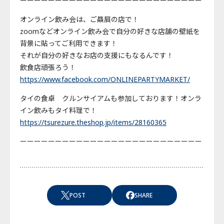
ーーーーーーーーーーーーーーーーーーーーーーーーーー
オンライン飲み会は、ご贔屓の店で！
zoomなどオンライン飲み会で自分の好きな店舗の壁紙を
背景に貼ってご利用できます！
それが自分の好きなお店の支援にもなるんです！
飲食店頑張ろう！
https://www.facebook.com/ONLINEPARTYMARKET/
タイの食卓 クルンサイアムも参加しております！オンラ
イン飲みもタイ料理で！
https://tsurezure.theshop.jp/items/28160365
ーーーーーーーーーーーーーーーーーーーーーーーーーー
POST
SHARE