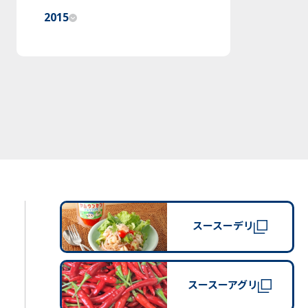
2015
スースーデリ
スースーアグリ