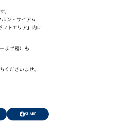
す。
 クルン・サイアム
ギフトエリア」内に
ーまぜ麺）も
ちくださいませ。
SHARE