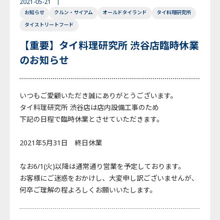
2021-05-21
お知らせ
クルン・サイアム
オールドタイランド
タイ料理研究所
English
Japanese
Thai
タイストリートフード
【重要】タイ料理研究所 渋谷店臨時休業
のお知らせ
いつもご愛顧いただき誠にありがとうございます。
タイ料理研究所 渋谷店は店内設備工事のため
下記の日程で臨時休業とさせていただきます。
2021年5月31日 終日休業
なお6/1(火)以降は通常通り営業を予定しております。
お客様にご迷惑をおかけし、大変申し訳ございませんが、
何卒ご理解の程よろしくお願いいたします。