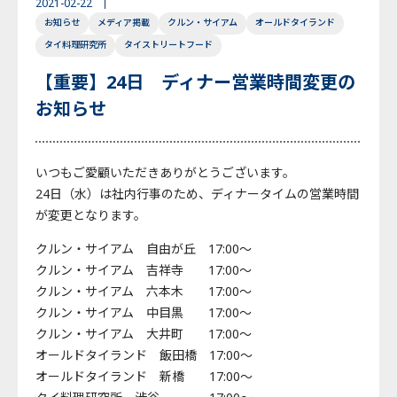
2021-02-22
お知らせ
メディア掲載
クルン・サイアム
オールドタイランド
English
Japanese
Thai
タイ料理研究所
タイストリートフード
【重要】24日 ディナー営業時間変更の
お知らせ
いつもご愛顧いただきありがとうございます。
24日（水）は社内行事のため、ディナータイムの営業時間
が変更となります。
クルン・サイアム 自由が丘 17:00～
クルン・サイアム 吉祥寺 17:00～
クルン・サイアム 六本木 17:00～
クルン・サイアム 中目黒 17:00～
クルン・サイアム 大井町 17:00～
オールドタイランド 飯田橋 17:00～
オールドタイランド 新橋 17:00～