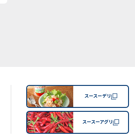
スースーデリ
スースーアグリ