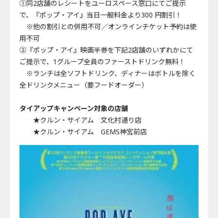
①同2店舗のレシートをユーロスペース窓口にてご提示
で、『ポップ・アイ』当日一般料金より300 円割引！
※他の割引との併用不可／オンラインチケット予約は使
用不可
②『ポップ・アイ』映画半券を下記2店舗のいずれかにて
ご提示で、1グループ全員のファーストドリンク無料！
※ランチは全ソフトドリンク、ディナーはボトルを除く
全ドリンクメニュー（要フードオーダー）
タイアップキャンペーン対象の店舗
★クルン・サイアム 文化村通り店
★クルン・サイアム GEMS神宮前店