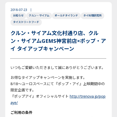
English
Japanese
Thai
2018-07-23
お知らせ
クルン・サイアム
オールドタイランド
タイ料理研究所
タイストリートフード
クルン・サイアム文化村通り店、クル
ン・サイアムGEMS神宮前店×ポップ・ア
イ タイアップキャンペーン
いつもご愛顧いただきまして誠にありがとうございます。
お得なタイアップキャンペーンを実施します。
8/18～ユーロスペースにて『ポップ・アイ』上映期間中の
限定企画です。
『ポップアイ』オフィシャルサイト
http://trenova.jp/pop
aye/
ご利用の条件