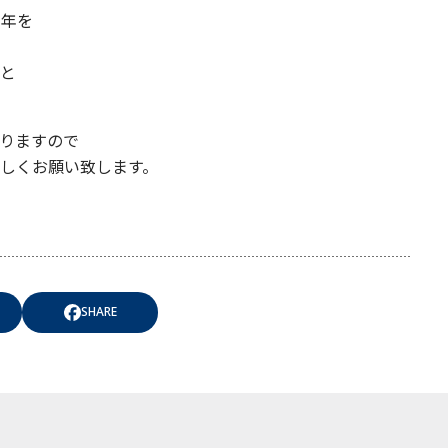
周年を
と
りますので
しくお願い致します。
SHARE