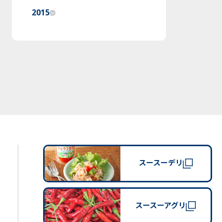
2015
スースーデリ
スースーアグリ