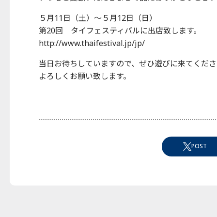
５月11日（土）～５月12日（日）
第20回 タイフェスティバルに出店致します。
http://www.thaifestival.jp/jp/
当日お待ちしていますので、ぜひ遊びに来てくださ
よろしくお願い致します。
POST