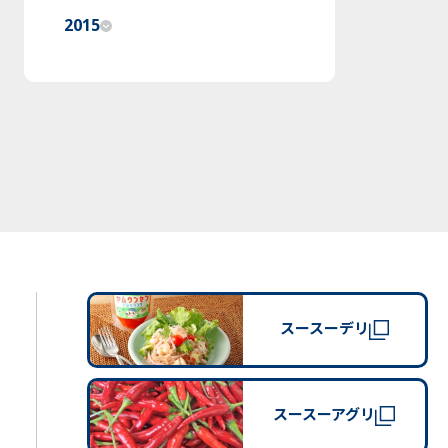
2015
スースーデリ
スースーアグリ