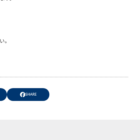
い。
SHARE