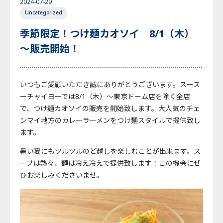
2024-07-29
Uncategorized
English
Japanese
Thai
季節限定！つけ麺カオソイ 8/1（木）
～販売開始！
いつもご愛顧いただき誠にありがとうございます。スース
ーチャイヨーでは8/1（木）～東京ドーム店を除く全店
で、つけ麺カオソイの販売を開始致します。大人気のチェ
ンマイ地方のカレーラーメンをつけ麺スタイルで提供致し
ます。
暑い夏にもツルツルのど越しを楽しむことが出来ます。ス
ープは熱々、麺は冷え冷えで提供致します！この機会にぜ
ひお楽しみくださいませ。