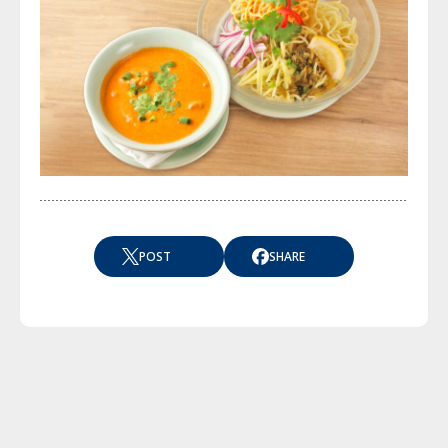
POST
SHARE