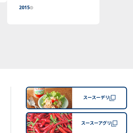
2015
スースーデリ
スースーアグリ