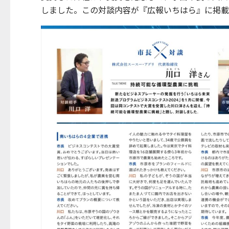
しました。この対談内容が『広報いちはら』に掲載