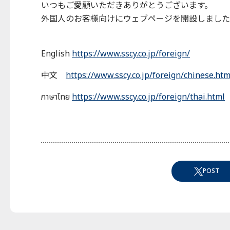
いつもご愛顧いただきありがとうございます。
外国人のお客様向けにウェブページを開設しました
English
https://www.sscy.co.jp/foreign/
中文
https://www.sscy.co.jp/foreign/chinese.htm
ภาษาไทย
https://www.sscy.co.jp/foreign/thai.html
POST