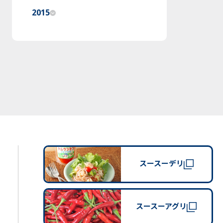
2015
スースーデリ
スースーアグリ