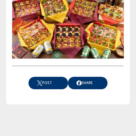
POST
SHARE