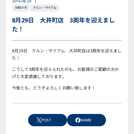
2016-08-29
お知らせ
クルン・サイアム
English
Japanese
Thai
8月29日 大井町店 3周年を迎えまし
た！
8月29日 クルン・サイアム 大井町店は3周年を迎えまし
た！
こうして3周年を迎えられたのも、お客様のご愛顧のおか
げと大変感謝しております。
今後とも、どうぞよろしくお願い致します！
POST
SHARE