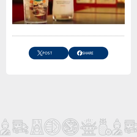
POST
SHARE