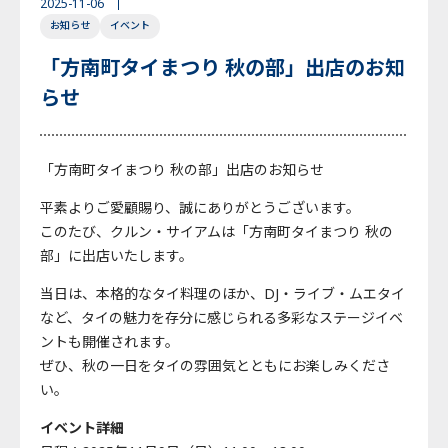
2025-11-06
お知らせ
イベント
English
Japanese
Thai
「方南町タイまつり 秋の部」出店のお知
らせ
「方南町タイまつり 秋の部」出店のお知らせ
平素よりご愛顧賜り、誠にありがとうございます。
このたび、クルン・サイアムは「方南町タイまつり 秋の
部」に出店いたします。
当日は、本格的なタイ料理のほか、DJ・ライブ・ムエタイ
など、タイの魅力を存分に感じられる多彩なステージイベ
ントも開催されます。
ぜひ、秋の一日をタイの雰囲気とともにお楽しみくださ
い。
イベント詳細