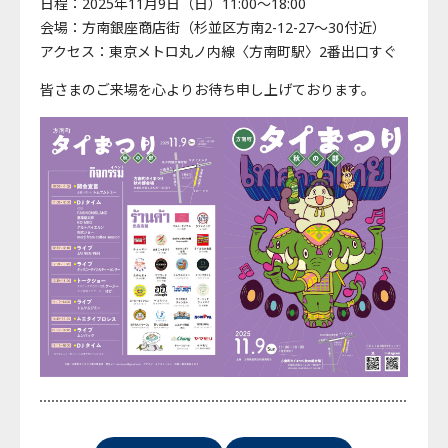
日程：2025年11月9日（日）11:00〜18:00
会場：方南銀座商店街（杉並区方南2-12-27〜30付近）
アクセス：東京メトロ丸ノ内線〈方南町駅〉2番出口すぐ
皆さまのご来場を心よりお待ち申し上げております。