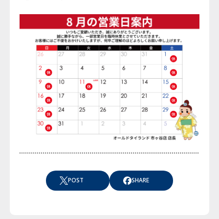
POST
SHARE