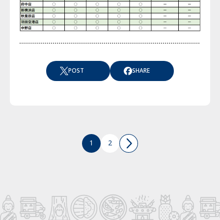
POST
SHARE
1
2