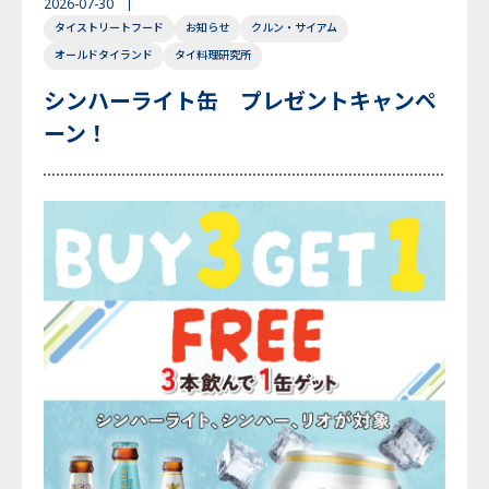
2026-07-30
タイストリートフード
お知らせ
クルン・サイアム
English
Japanese
Thai
オールドタイランド
タイ料理研究所
シンハーライト缶 プレゼントキャンペ
ーン！