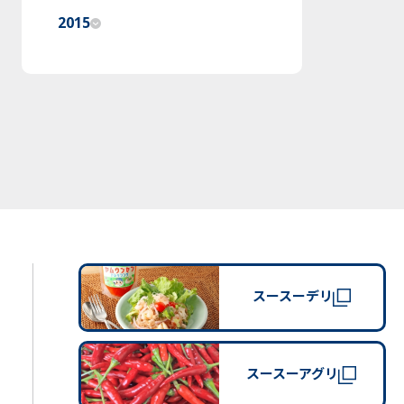
2015
スースーデリ
スースーアグリ