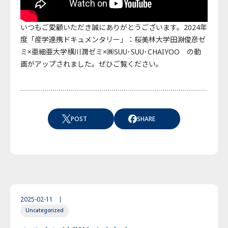
いつもご愛顧いただき誠にありがとうございます。2024年
度「産学連携ドキュメンタリー」：桜美林大学田淵俊彦ゼ
ミ×亜細亜大学横川潤ゼミ×㈱SUU･SUU･CHAIYOO の動
画がアップされました。ぜひご覧ください。
POST
SHARE
2025-02-11
Uncategorized