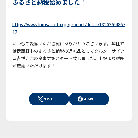
ふるさと納税始めました！
https://www.furusato-tax.jp/product/detail/13203/64867
17
いつもご愛顧いただき誠にありがとうございます。弊社で
は武蔵野市のふるさと納税の返礼品としてクルン・サイア
ム吉祥寺店の食事券をスタート致しました。上記より詳細
が確認いただけます！
POST
SHARE