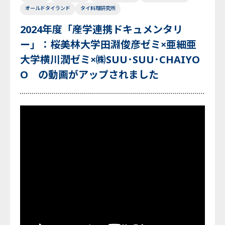
オールドタイランド
タイ料理研究所
2024年度「産学連携ドキュメンタリ
ー」：桜美林大学田淵俊彦ゼミ×亜細亜
大学横川潤ゼミ×㈱SUU･SUU･CHAIYO
O の動画がアップされました