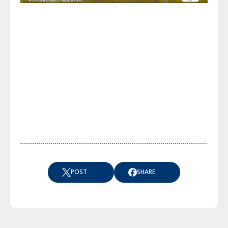
POST
SHARE