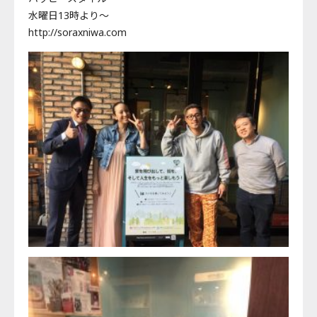
水曜日13時より〜
http://soraxniwa.com